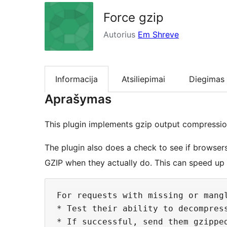
Force gzip
Autorius
Em Shreve
Informacija
Atsiliepimai
Diegimas
Aprašymas
This plugin implements gzip output compressio
The plugin also does a check to see if browsers
GZIP when they actually do. This can speed up l
For requests with missing or mang
* Test their ability to decompress