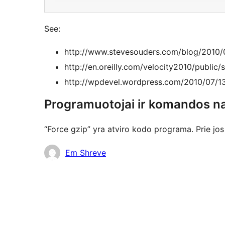
See:
http://www.stevesouders.com/blog/2010/0
http://en.oreilly.com/velocity2010/public/
http://wpdevel.wordpress.com/2010/07/1
Programuotojai ir komandos na
“Force gzip” yra atviro kodo programa. Prie jos
Autoriai
Em Shreve