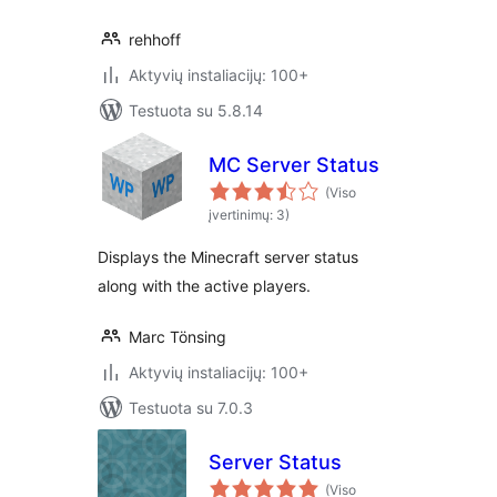
rehhoff
Aktyvių instaliacijų: 100+
Testuota su 5.8.14
MC Server Status
(Viso
įvertinimų: 3)
Displays the Minecraft server status
along with the active players.
Marc Tönsing
Aktyvių instaliacijų: 100+
Testuota su 7.0.3
Server Status
(Viso