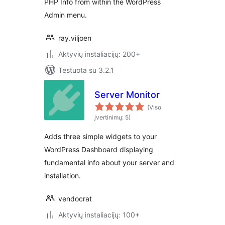
PHP Info from within the WordPress
Admin menu.
ray.viljoen
Aktyvių instaliacijų: 200+
Testuota su 3.2.1
Server Monitor
(Viso
įvertinimų: 5)
Adds three simple widgets to your
WordPress Dashboard displaying
fundamental info about your server and
installation.
vendocrat
Aktyvių instaliacijų: 100+