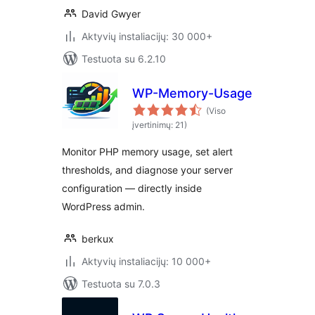
David Gwyer
Aktyvių instaliacijų: 30 000+
Testuota su 6.2.10
WP-Memory-Usage
(Viso
įvertinimų: 21)
Monitor PHP memory usage, set alert
thresholds, and diagnose your server
configuration — directly inside
WordPress admin.
berkux
Aktyvių instaliacijų: 10 000+
Testuota su 7.0.3