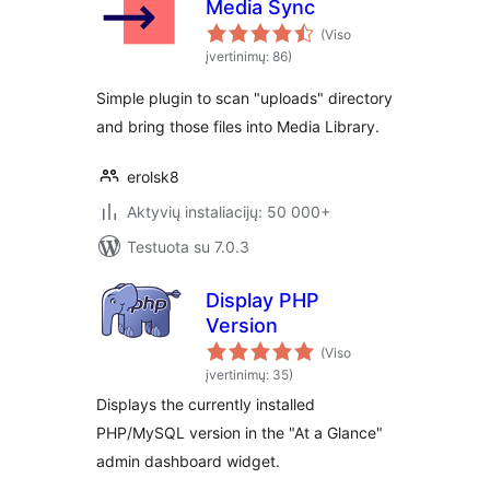
Media Sync
(Viso
įvertinimų: 86)
Simple plugin to scan "uploads" directory
and bring those files into Media Library.
erolsk8
Aktyvių instaliacijų: 50 000+
Testuota su 7.0.3
Display PHP
Version
(Viso
įvertinimų: 35)
Displays the currently installed
PHP/MySQL version in the "At a Glance"
admin dashboard widget.