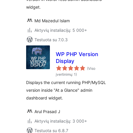
widget.
Md Mazedul Islam
Aktyvių instaliacijų: 5 000+
Testuota su 7.0.3
WP PHP Version
Display
(Viso
įvertinimų: 1)
Displays the current running PHP/MySQL
version inside "At a Glance" admin
dashboard widget.
Arul Prasad J
Aktyvių instaliacijų: 3 000+
Testuota su 6.8.7