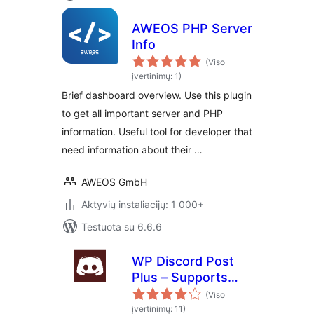
AWEOS PHP Server
Info
(Viso
įvertinimų: 1)
Brief dashboard overview. Use this plugin
to get all important server and PHP
information. Useful tool for developer that
need information about their …
AWEOS GmbH
Aktyvių instaliacijų: 1 000+
Testuota su 6.6.6
WP Discord Post
Plus – Supports
Unlimited Channels
(Viso
įvertinimų: 11)