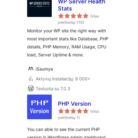
WP Server Health
Stats
(Viso
įvertinimų: 110)
Monitor your WP site the right way with
most important stats like Database, PHP
details, PHP Memory, RAM Usage, CPU
load, Server Uptime & more.
iSaumya
Aktyvių instaliacijų: 9 000+
Testuota su 7.0.3
PHP Version
(Viso
įvertinimų: 1)
You can able to see the current PHP
version in WordPress admin dashboard