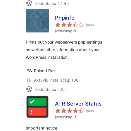
Testuota su 4.1.42
Phpinfo
(Viso
įvertinimų: 2)
Prints out your webservers php settings
as well as other information about your
WordPress installation.
Roland Rust
Aktyvių instaliacijų: 100+
Testuota su 2.2.2
ATR Server Status
(Viso
įvertinimų: 11)
Important notice