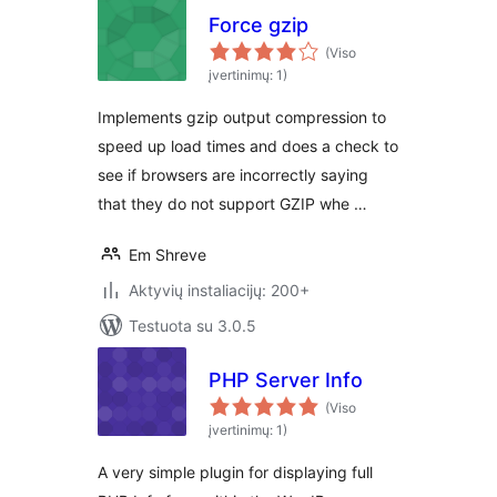
Force gzip
(Viso
įvertinimų: 1)
Implements gzip output compression to
speed up load times and does a check to
see if browsers are incorrectly saying
that they do not support GZIP whe …
Em Shreve
Aktyvių instaliacijų: 200+
Testuota su 3.0.5
PHP Server Info
(Viso
įvertinimų: 1)
A very simple plugin for displaying full