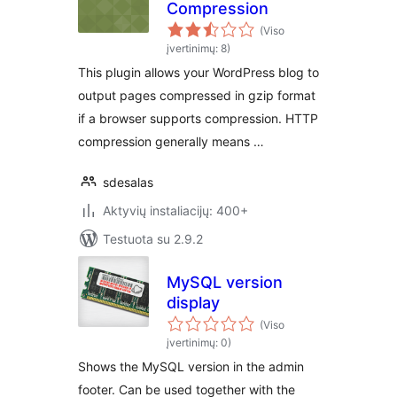
Compression
(Viso
įvertinimų: 8)
This plugin allows your WordPress blog to
output pages compressed in gzip format
if a browser supports compression. HTTP
compression generally means …
sdesalas
Aktyvių instaliacijų: 400+
Testuota su 2.9.2
MySQL version
display
(Viso
įvertinimų: 0)
Shows the MySQL version in the admin
footer. Can be used together with the