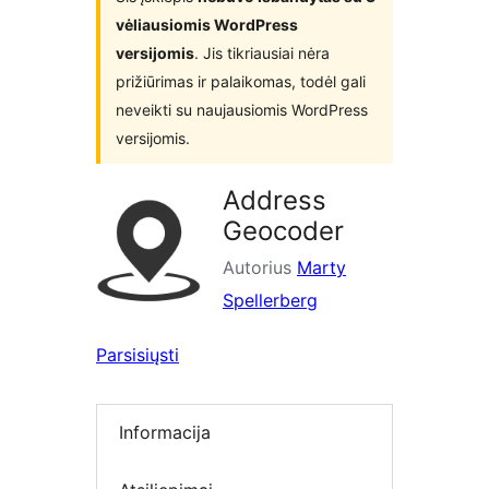
vėliausiomis WordPress
versijomis
. Jis tikriausiai nėra
prižiūrimas ir palaikomas, todėl gali
neveikti su naujausiomis WordPress
versijomis.
Address
Geocoder
Autorius
Marty
Spellerberg
Parsisiųsti
Informacija