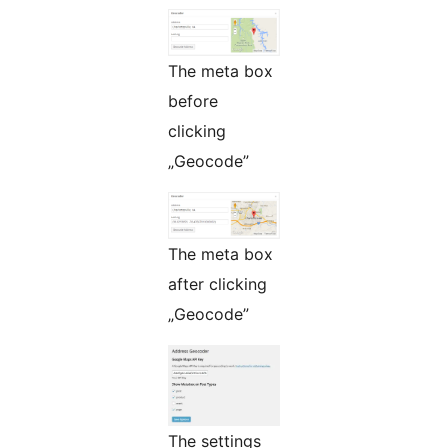
The meta box
before
clicking
„Geocode”
The meta box
after clicking
„Geocode”
The settings