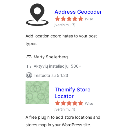
Address Geocoder
(Viso
įvertinimų: 7)
Add location coordinates to your post
types.
Marty Spellerberg
Aktyvių instaliacijų: 500+
Testuota su 5.1.23
Themify Store
Locator
(Viso
įvertinimų: 1)
A free plugin to add store locations and
stores map in your WordPress site.