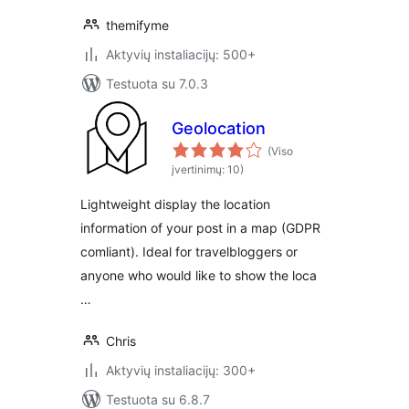
themifyme
Aktyvių instaliacijų: 500+
Testuota su 7.0.3
Geolocation
(Viso
įvertinimų: 10)
Lightweight display the location
information of your post in a map (GDPR
comliant). Ideal for travelbloggers or
anyone who would like to show the loca
…
Chris
Aktyvių instaliacijų: 300+
Testuota su 6.8.7