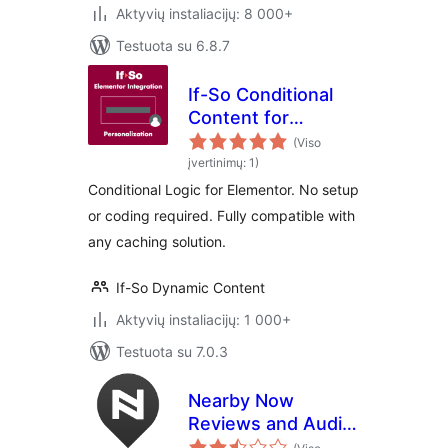
Aktyvių instaliacijų: 8 000+
Testuota su 6.8.7
If-So Conditional
Content for
Elementor
(Viso
įvertinimų: 1)
Conditional Logic for Elementor. No setup
or coding required. Fully compatible with
any caching solution.
If-So Dynamic Content
Aktyvių instaliacijų: 1 000+
Testuota su 7.0.3
Nearby Now
Reviews and Audio
Testimonials