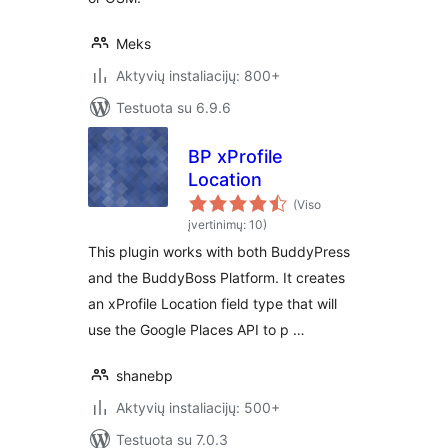
Meks
Aktyvių instaliacijų: 800+
Testuota su 6.9.6
BP xProfile
Location
(Viso
įvertinimų: 10)
This plugin works with both BuddyPress
and the BuddyBoss Platform. It creates
an xProfile Location field type that will
use the Google Places API to p …
shanebp
Aktyvių instaliacijų: 500+
Testuota su 7.0.3