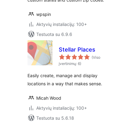
wpspin
Aktyvių instaliacijų: 100+
Testuota su 6.9.6
Stellar Places
(Viso
įvertinimų: 6)
Easily create, manage and display
locations in a way that makes sense.
Micah Wood
Aktyvių instaliacijų: 100+
Testuota su 5.6.18
Įrašų