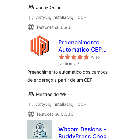
Jonny Quinn
Aktyvių instaliacijų: 100+
Testuota su 6.9.6
Preenchimento
Automatico CEP
Brasil
(Viso
įvertinimų: 2)
Preenchimento automático dos campos
de endereço a partir de um CEP
Mestres do WP
Aktyvių instaliacijų: 100+
Testuota su 6.0.13
Wbcom Designs –
BuddyPress Check-