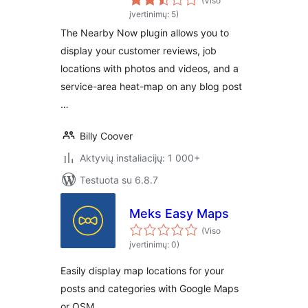
(Viso
įvertinimų: 5)
The Nearby Now plugin allows you to
display your customer reviews, job
locations with photos and videos, and a
service-area heat-map on any blog post
…
Billy Coover
Aktyvių instaliacijų: 1 000+
Testuota su 6.8.7
Meks Easy Maps
(Viso
įvertinimų: 0)
Easily display map locations for your
posts and categories with Google Maps
or OSM.