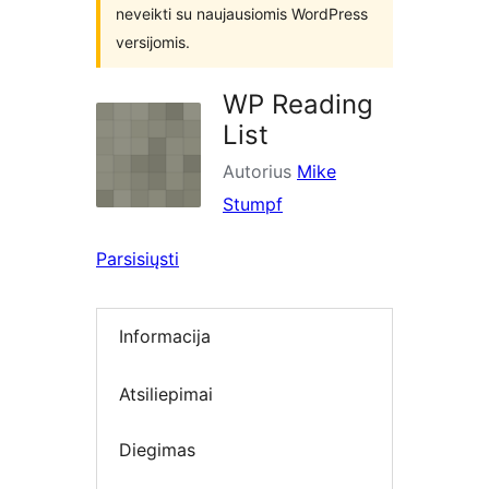
neveikti su naujausiomis WordPress
versijomis.
WP Reading
List
Autorius
Mike
Stumpf
Parsisiųsti
Informacija
Atsiliepimai
Diegimas