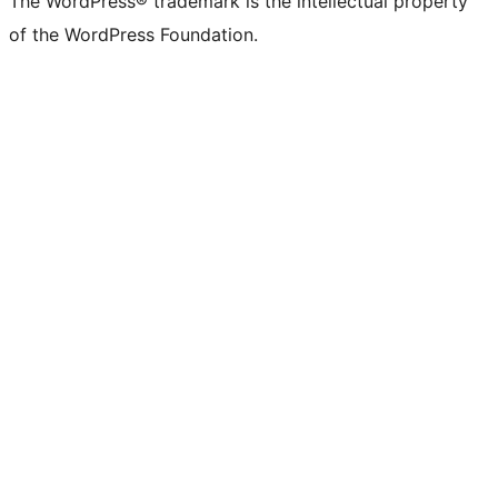
The WordPress® trademark is the intellectual property
of the WordPress Foundation.