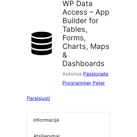
WP Data
Access – App
Builder for
Tables,
Forms,
Charts, Maps
&
Dashboards
Autorius
Passionate
Programmer Peter
Parsisiųsti
Informacija
Atsiliepimai