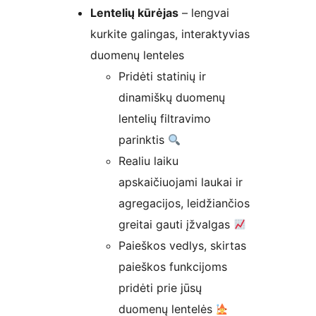
Lentelių kūrėjas
– lengvai
kurkite galingas, interaktyvias
duomenų lenteles
Pridėti statinių ir
dinamiškų duomenų
lentelių filtravimo
parinktis
Realiu laiku
apskaičiuojami laukai ir
agregacijos, leidžiančios
greitai gauti įžvalgas
Paieškos vedlys, skirtas
paieškos funkcijoms
pridėti prie jūsų
duomenų lentelės