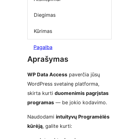
Diegimas
Kūrimas
Pagalba
Aprašymas
WP Data Access
paverčia jūsų
WordPress svetainę platforma,
skirta kurti
duomenimis pagrįstas
programas
— be jokio kodavimo.
Naudodami
intuityvų Programėlės
kūrėją
, galite kurti: