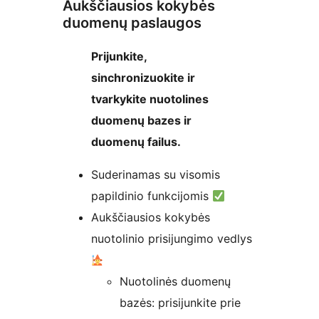
Aukščiausios kokybės
duomenų paslaugos
Prijunkite,
sinchronizuokite ir
tvarkykite nuotolines
duomenų bazes ir
duomenų failus.
Suderinamas su visomis
papildinio funkcijomis
Aukščiausios kokybės
nuotolinio prisijungimo vedlys
Nuotolinės duomenų
bazės: prisijunkite prie