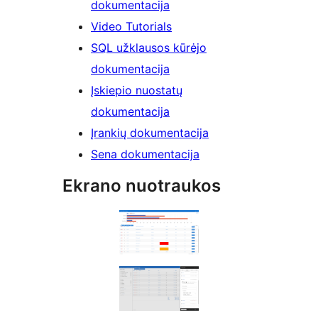
dokumentacija
Video Tutorials
SQL užklausos kūrėjo
dokumentacija
Įskiepio nuostatų
dokumentacija
Įrankių dokumentacija
Sena dokumentacija
Ekrano nuotraukos