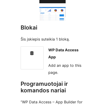
Blokai
Šis įskiepis suteikia 1 bloką.
WP Data Access
App
Add an app to this
page.
Programuotojai ir
komandos nariai
“WP Data Access – App Builder for