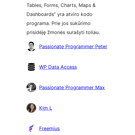
Tables, Forms, Charts, Maps &
Dashboards” yra atviro kodo
programa. Prie jos sukūrimo
prisidėję žmonės surašyti toliau.
Autoriai
Passionate Programmer Peter
WP Data Access
Passionate Programmer Max
Kim L
Freemius