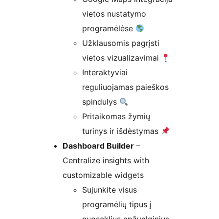
vietos nustatymo
programėlėse
Užklausomis pagrįsti
vietos vizualizavimai
Interaktyviai
reguliuojamas paieškos
spindulys
Pritaikomas žymių
turinys ir išdėstymas
Dashboard Builder
–
Centralize insights with
customizable widgets
Sujunkite visus
programėlių tipus į