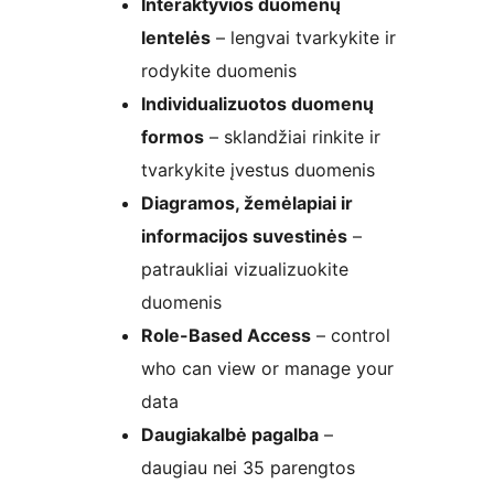
Interaktyvios duomenų
lentelės
– lengvai tvarkykite ir
rodykite duomenis
Individualizuotos duomenų
formos
– sklandžiai rinkite ir
tvarkykite įvestus duomenis
Diagramos, žemėlapiai ir
informacijos suvestinės
–
patraukliai vizualizuokite
duomenis
Role-Based Access
– control
who can view or manage your
data
Daugiakalbė pagalba
–
daugiau nei 35 parengtos