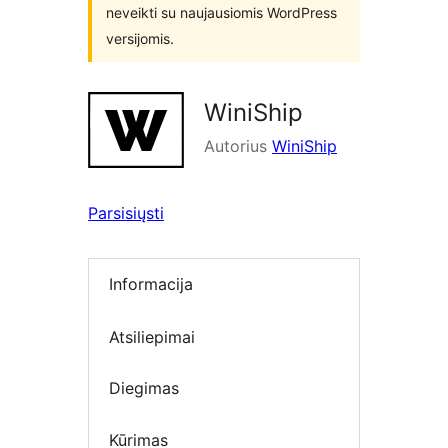
neveikti su naujausiomis WordPress
versijomis.
WiniShip
Autorius
WiniShip
Parsisiųsti
Informacija
Atsiliepimai
Diegimas
Kūrimas