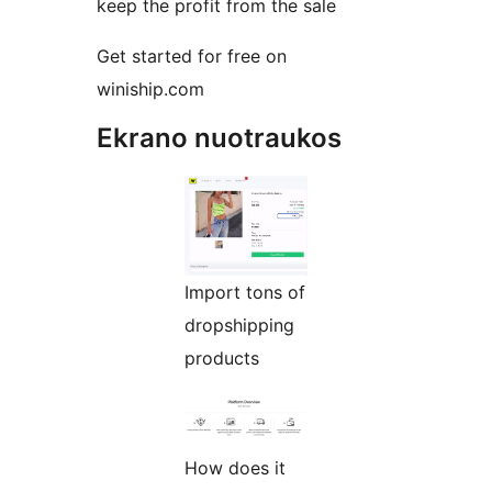
keep the profit from the sale
Get started for free on
winiship.com
Ekrano nuotraukos
Import tons of
dropshipping
products
How does it