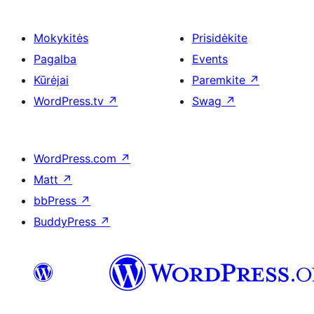
Mokykitės
Prisidėkite
Pagalba
Events
Kūrėjai
Paremkite
↗
WordPress.tv
↗
Swag
↗
WordPress.com
↗
Matt
↗
bbPress
↗
BuddyPress
↗