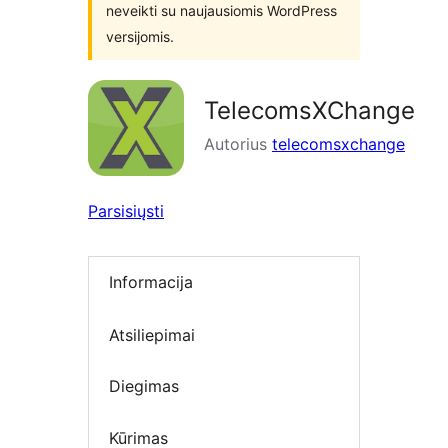
neveikti su naujausiomis WordPress
versijomis.
TelecomsXChange
Autorius
telecomsxchange
Parsisiųsti
Informacija
Atsiliepimai
Diegimas
Kūrimas