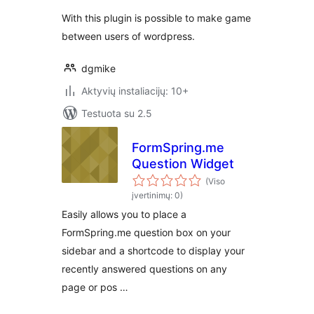
With this plugin is possible to make game
between users of wordpress.
dgmike
Aktyvių instaliacijų: 10+
Testuota su 2.5
FormSpring.me
Question Widget
(Viso
įvertinimų: 0)
Easily allows you to place a
FormSpring.me question box on your
sidebar and a shortcode to display your
recently answered questions on any
page or pos …