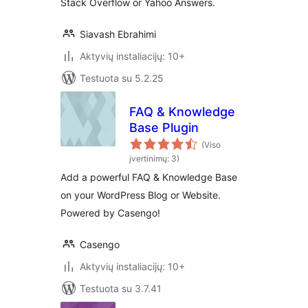
Stack Overflow or Yahoo Answers.
Siavash Ebrahimi
Aktyvių instaliacijų: 10+
Testuota su 5.2.25
FAQ & Knowledge
Base Plugin
(Viso
įvertinimų: 3)
Add a powerful FAQ & Knowledge Base
on your WordPress Blog or Website.
Powered by Casengo!
Casengo
Aktyvių instaliacijų: 10+
Testuota su 3.7.41