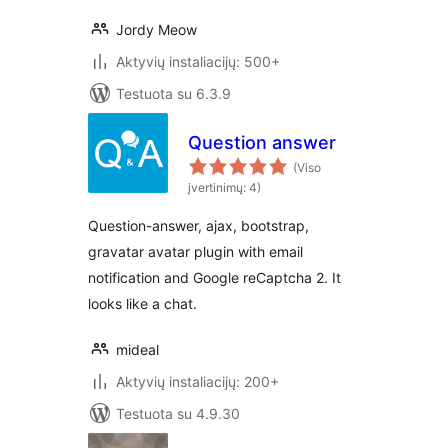
Jordy Meow
Aktyvių instaliacijų: 500+
Testuota su 6.3.9
Question answer
(Viso
įvertinimų: 4)
Question-answer, ajax, bootstrap,
gravatar avatar plugin with email
notification and Google reCaptcha 2. It
looks like a chat.
mideal
Aktyvių instaliacijų: 200+
Testuota su 4.9.30