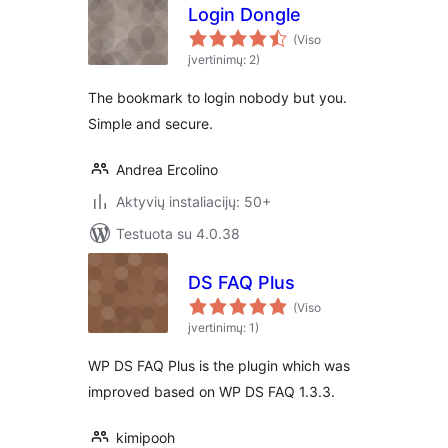
Login Dongle
(Viso
įvertinimų: 2)
The bookmark to login nobody but you.
Simple and secure.
Andrea Ercolino
Aktyvių instaliacijų: 50+
Testuota su 4.0.38
DS FAQ Plus
(Viso
įvertinimų: 1)
WP DS FAQ Plus is the plugin which was
improved based on WP DS FAQ 1.3.3.
kimipooh