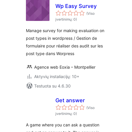
Wp Easy Survey
(Viso
įvertinimų: 0)
Manage survey for making evaluation on
post types in wordpress / Gestion de
formulaire pour réaliser des audit sur les
post type dans Worpress
Agence web Eoxia – Montpellier
Aktyvių instaliacijų: 10+
Testuota su 4.6.30
Get answer
(Viso
įvertinimų: 0)
A game where you can ask a question