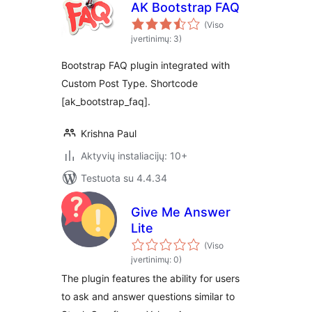
AK Bootstrap FAQ
(Viso
įvertinimų: 3)
Bootstrap FAQ plugin integrated with
Custom Post Type. Shortcode
[ak_bootstrap_faq].
Krishna Paul
Aktyvių instaliacijų: 10+
Testuota su 4.4.34
Give Me Answer
Lite
(Viso
įvertinimų: 0)
The plugin features the ability for users
to ask and answer questions similar to