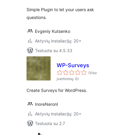
Simple Plugin to let your users ask
questions.
Evgeniy Kutsenko
Aktyvių instaliacijų: 20+
Testuota su 4.5.33
WP-Surveys
(Viso
įvertinimų: 0)
Create Surveys for WordPress.
InoreNeronI
Aktyvių instaliacijų: 20+
Testuota su 2.7