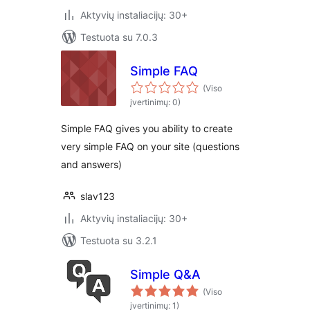
Aktyvių instaliacijų: 30+
Testuota su 7.0.3
Simple FAQ
(Viso
įvertinimų: 0)
Simple FAQ gives you ability to create
very simple FAQ on your site (questions
and answers)
slav123
Aktyvių instaliacijų: 30+
Testuota su 3.2.1
Simple Q&A
(Viso
įvertinimų: 1)