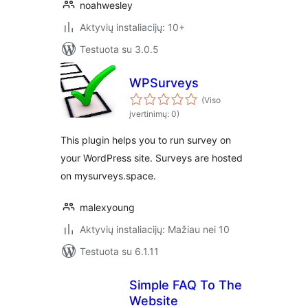
noahwesley
Aktyvių instaliacijų: 10+
Testuota su 3.0.5
WPSurveys
(Viso
įvertinimų: 0)
This plugin helps you to run survey on
your WordPress site. Surveys are hosted
on mysurveys.space.
malexyoung
Aktyvių instaliacijų: Mažiau nei 10
Testuota su 6.1.11
Simple FAQ To The
Website