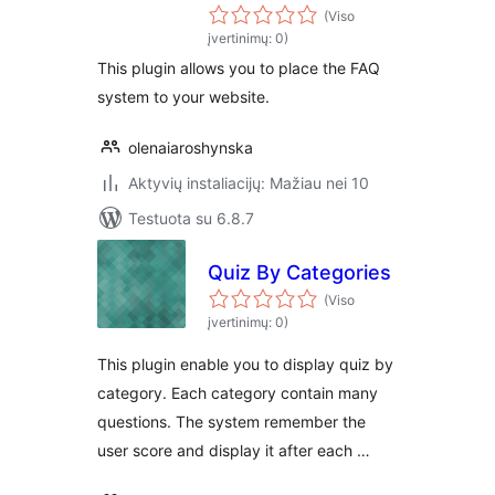
(Viso
įvertinimų: 0)
This plugin allows you to place the FAQ
system to your website.
olenaiaroshynska
Aktyvių instaliacijų: Mažiau nei 10
Testuota su 6.8.7
Quiz By Categories
(Viso
įvertinimų: 0)
This plugin enable you to display quiz by
category. Each category contain many
questions. The system remember the
user score and display it after each …