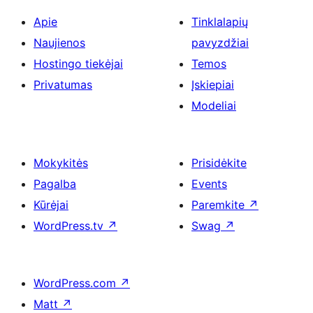
Apie
Tinklalapių
Naujienos
pavyzdžiai
Hostingo tiekėjai
Temos
Privatumas
Įskiepiai
Modeliai
Mokykitės
Prisidėkite
Pagalba
Events
Kūrėjai
Paremkite
↗
WordPress.tv
↗
Swag
↗
WordPress.com
↗
Matt
↗