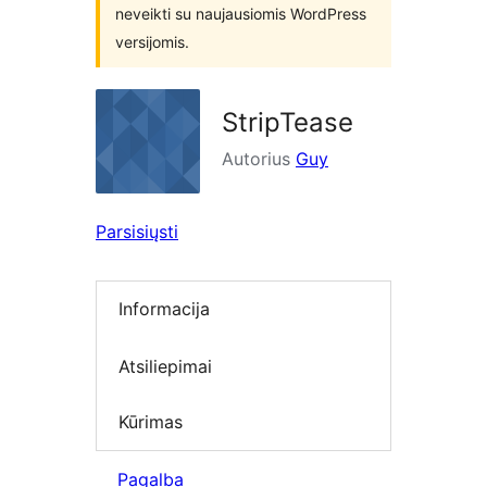
neveikti su naujausiomis WordPress
versijomis.
StripTease
Autorius
Guy
Parsisiųsti
Informacija
Atsiliepimai
Kūrimas
Pagalba