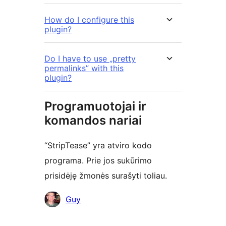
How do I configure this
plugin?
Do I have to use „pretty
permalinks” with this
plugin?
Programuotojai ir
komandos nariai
“StripTease” yra atviro kodo
programa. Prie jos sukūrimo
prisidėję žmonės surašyti toliau.
Autoriai
Guy