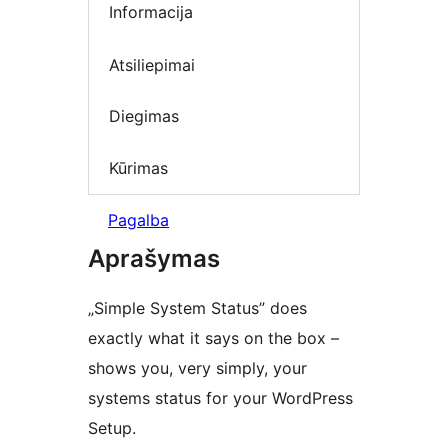
Informacija
Atsiliepimai
Diegimas
Kūrimas
Pagalba
Aprašymas
„Simple System Status” does
exactly what it says on the box –
shows you, very simply, your
systems status for your WordPress
Setup.