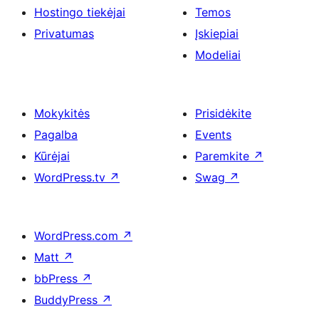
Hostingo tiekėjai
Temos
Privatumas
Įskiepiai
Modeliai
Mokykitės
Prisidėkite
Pagalba
Events
Kūrėjai
Paremkite
↗
WordPress.tv
↗
Swag
↗
WordPress.com
↗
Matt
↗
bbPress
↗
BuddyPress
↗