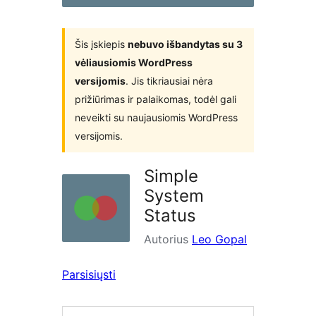
Šis įskiepis
nebuvo išbandytas su 3
vėliausiomis WordPress
versijomis
. Jis tikriausiai nėra
prižiūrimas ir palaikomas, todėl gali
neveikti su naujausiomis WordPress
versijomis.
Simple
System
Status
Autorius
Leo Gopal
Parsisiųsti