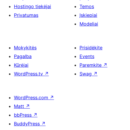
Hostingo tiekėjai
Temos
Privatumas
Įskiepiai
Modeliai
Mokykitės
Prisidėkite
Pagalba
Events
Kūrėjai
Paremkite
↗
WordPress.tv
↗
Swag
↗
WordPress.com
↗
Matt
↗
bbPress
↗
BuddyPress
↗