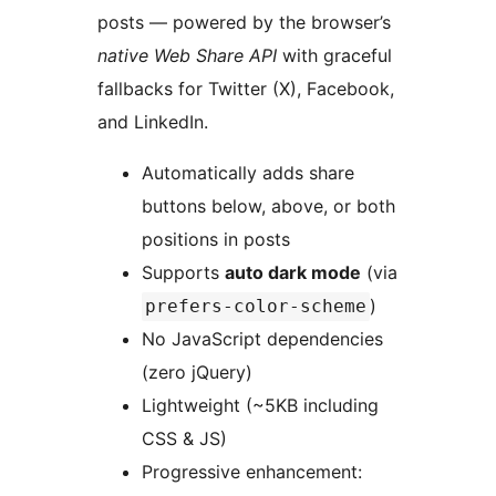
posts — powered by the browser’s
native Web Share API
with graceful
fallbacks for Twitter (X), Facebook,
and LinkedIn.
Automatically adds share
buttons below, above, or both
positions in posts
Supports
auto dark mode
(via
)
prefers-color-scheme
No JavaScript dependencies
(zero jQuery)
Lightweight (~5KB including
CSS & JS)
Progressive enhancement: