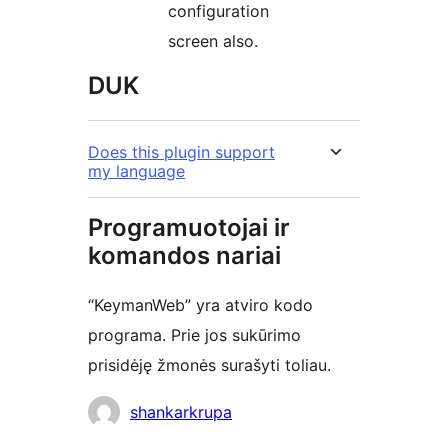
configuration
screen also.
DUK
Does this plugin support
my language
Programuotojai ir
komandos nariai
“KeymanWeb” yra atviro kodo
programa. Prie jos sukūrimo
prisidėję žmonės surašyti toliau.
Autoriai
shankarkrupa