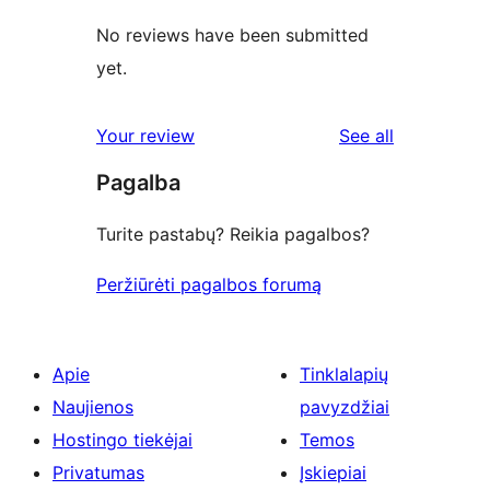
No reviews have been submitted
yet.
reviews
Your review
See all
Pagalba
Turite pastabų? Reikia pagalbos?
Peržiūrėti pagalbos forumą
Apie
Tinklalapių
Naujienos
pavyzdžiai
Hostingo tiekėjai
Temos
Privatumas
Įskiepiai