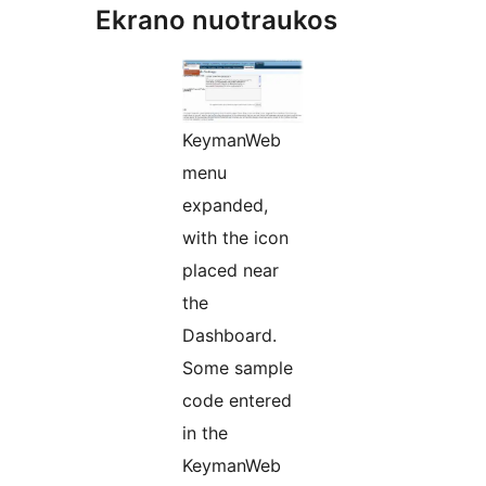
Ekrano nuotraukos
KeymanWeb
menu
expanded,
with the icon
placed near
the
Dashboard.
Some sample
code entered
in the
KeymanWeb