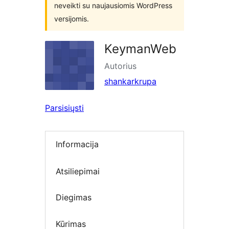
neveikti su naujausiomis WordPress
versijomis.
KeymanWeb
Autorius
shankarkrupa
Parsisiųsti
Informacija
Atsiliepimai
Diegimas
Kūrimas