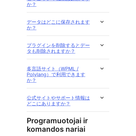
か？
データはどこに保存されます
か？
プラグインを削除するとデー
タも削除されますか？
多言語サイト（WPML /
Polylang）で利用できます
か？
公式サイトやサポート情報は
どこにありますか？
Programuotojai ir
komandos nariai