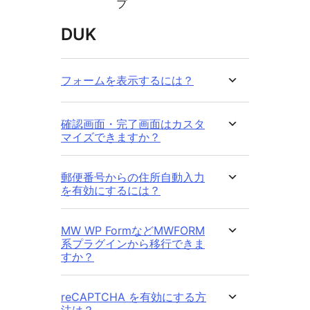
プ
DUK
フォームを表示するには？
確認画面・完了画面はカスタ
マイズできますか？
郵便番号からの住所自動入力
を有効にするには？
MW WP FormなどMWFORM
系プラグインから移行できま
すか？
reCAPTCHA を有効にする方
法は？