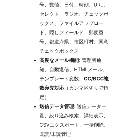
号、数値、日付、時刻、URL、
セレクト、ラジオ、チェックボ
ックス、ファイルアップロー
ド、隠しフィールド、郵便番
号、都道府県、市区町村、同意
チェックボックス
高度なメール機能
: 管理者通
知、自動返信、HTMLメール、
テンプレート変数、
CC/BCC複
数宛先対応
（カンマ区切りで指
定）
送信データ管理
: 送信データ一
覧、絞り込み検索、詳細表示、
CSVエクスポート、一括削除、
既読/未読管理