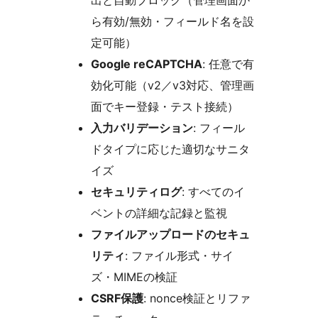
出と自動ブロック（管理画面か
ら有効/無効・フィールド名を設
定可能）
Google reCAPTCHA
: 任意で有
効化可能（v2／v3対応、管理画
面でキー登録・テスト接続）
入力バリデーション
: フィール
ドタイプに応じた適切なサニタ
イズ
セキュリティログ
: すべてのイ
ベントの詳細な記録と監視
ファイルアップロードのセキュ
リティ
: ファイル形式・サイ
ズ・MIMEの検証
CSRF保護
: nonce検証とリファ