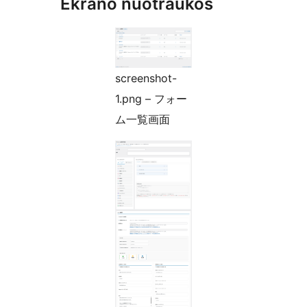
Ekrano nuotraukos
screenshot-
1.png – フォー
ム一覧画面