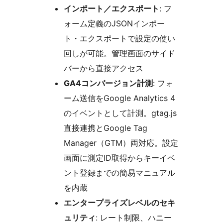
インポート／エクスポート
: フ
ォーム定義のJSONインポー
ト・エクスポートで設定の使い
回しが可能。管理画面のサイド
バーから直接アクセス
GA4コンバージョン計測
: フォ
ーム送信をGoogle Analytics 4
のイベントとして計測。gtag.js
直接連携とGoogle Tag
Manager（GTM）両対応。設定
画面に測定ID取得からキーイベ
ント登録までの簡易マニュアル
を内蔵
エンタープライズレベルのセキ
ュリティ
: レート制限、ハニー