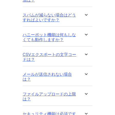
スパムが減らない場合はどう
すればよいですか？
ハニーポット機能は何もしな
くても動作しますか？
CSVエクスポートの文字コー
ドは？
メールが送信されない場合
は？
ファイルアップロードの上限
は？
セキュリティ機能は必須です