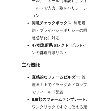
ール」「メール（確認）」フィ
ールドで入力一致をバリデーシ
ョン
同意チェックボックス
: 利用規
約・プライバシーポリシーの同
意必須化に対応
47都道府県セレクト
: ビルトイ
ンの都道府県リスト
主な機能
直感的なフォームビルダー
: 管
理画面上でドラッグ＆ドロップ
でフィールド配置
9種類のフォームテンプレート
:
ワンクリックですぐに使える定