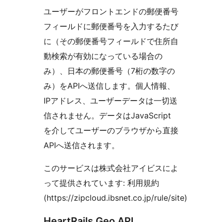
ユーザーがフロントエンドの郵便番号
フィールドに郵便番号を入力するたび
に（その郵便番号フィールドで住所自
動検索が有効になっている場合の
み）、日本の郵便番号（7桁の数字の
み）をAPIへ送信します。個人情報、
IPアドレス、ユーザーデータは一切送
信されません。データはJavaScript
を介してユーザーのブラウザから直接
APIへ送信されます。
このサービスは株式会社アイビスによ
って提供されています: 利用規約
(https://zipcloud.ibsnet.co.jp/rule/site)
HeartRails Geo API