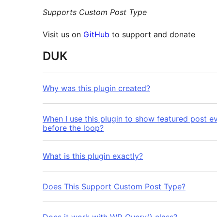
Supports Custom Post Type
Visit us on
GitHub
to support and donate
DUK
Why was this plugin created?
When I use this plugin to show featured post 
before the loop?
What is this plugin exactly?
Does This Support Custom Post Type?