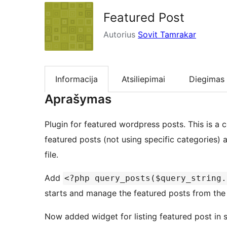
Featured Post
Autorius
Sovit Tamrakar
Informacija
Atsiliepimai
Diegimas
Aprašymas
Plugin for featured wordpress posts. This is a 
featured posts (not using specific categories
file.
Add
<?php query_posts($query_string.
starts and manage the featured posts from the p
Now added widget for listing featured post in