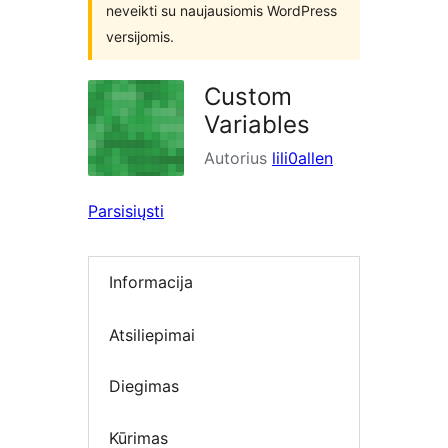
neveikti su naujausiomis WordPress
versijomis.
Custom
Variables
Autorius
lili0allen
Parsisiųsti
Informacija
Atsiliepimai
Diegimas
Kūrimas