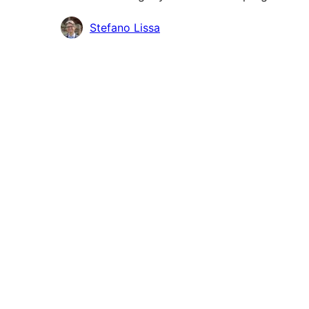
Autoriai
Stefano Lissa