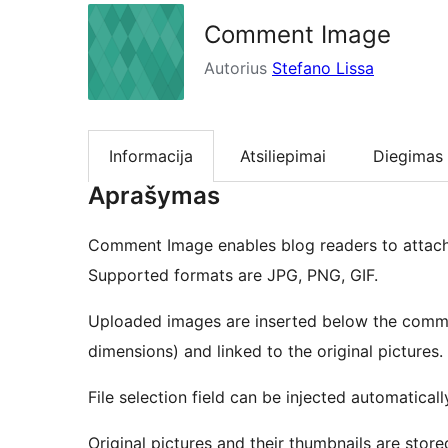
Comment Image
Autorius
Stefano Lissa
Informacija
Atsiliepimai
Diegimas
Aprašymas
Comment Image enables blog readers to attach
Supported formats are JPG, PNG, GIF.
Uploaded images are inserted below the comme
dimensions) and linked to the original pictures.
File selection field can be injected automatical
Original pictures and their thumbnails are stor