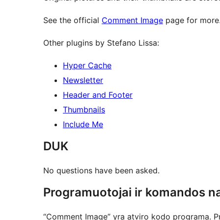
See the official
Comment Image
page for more
Other plugins by Stefano Lissa:
Hyper Cache
Newsletter
Header and Footer
Thumbnails
Include Me
DUK
No questions have been asked.
Programuotojai ir komandos na
“Comment Image” yra atviro kodo programa. Prie