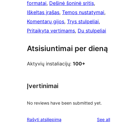
formatai
, 
Dešinė šoninė sritis
, 
Iškeltas įrašas
, 
Temos nustatymai
, 
Komentarų gijos
, 
Trys stulpeliai
, 
Pritaikyta vertimams
, 
Du stulpeliai
Atsisiuntimai per dieną
Aktyvių instaliacijų:
100+
Įvertinimai
No reviews have been submitted yet.
reviews
Rašyti atsiliepimą
See all