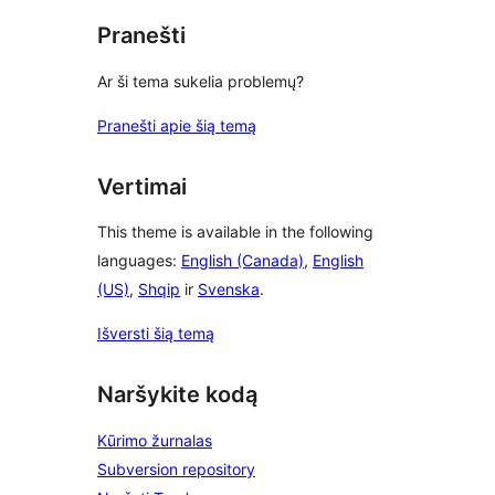
Pranešti
Ar ši tema sukelia problemų?
Pranešti apie šią temą
Vertimai
This theme is available in the following
languages:
English (Canada)
,
English
(US)
,
Shqip
ir
Svenska
.
Išversti šią temą
Naršykite kodą
Kūrimo žurnalas
Subversion repository