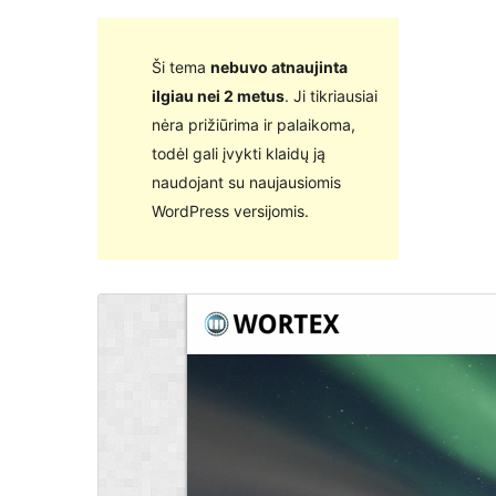
Ši tema
nebuvo atnaujinta
ilgiau nei 2 metus
. Ji tikriausiai
nėra prižiūrima ir palaikoma,
todėl gali įvykti klaidų ją
naudojant su naujausiomis
WordPress versijomis.