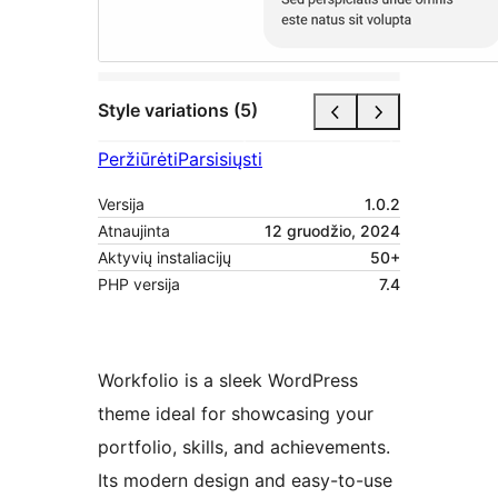
Style variations (5)
Peržiūrėti
Parsisiųsti
Versija
1.0.2
Atnaujinta
12 gruodžio, 2024
Aktyvių instaliacijų
50+
PHP versija
7.4
Workfolio is a sleek WordPress
theme ideal for showcasing your
portfolio, skills, and achievements.
Its modern design and easy-to-use