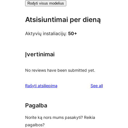
Rodyti visus modelius
Atsisiuntimai per dieną
Aktyvių instaliacijų:
50+
Įvertinimai
No reviews have been submitted yet.
reviews
Rašyti atsiliepimą
See all
Pagalba
Norite ką nors mums pasakyti? Reikia
pagalbos?