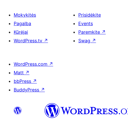
Mokykitės
Prisidėkite
Pagalba
Events
Kūrėjai
Paremkite
↗
WordPress.tv
↗
Swag
↗
WordPress.com
↗
Matt
↗
bbPress
↗
BuddyPress
↗