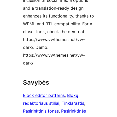
inclusion of social media options
and a translation-ready design
enhances its functionality, thanks to
WPML and RTL compatibility. For a
closer look, check the demo at:
https://www.vwthemes.net/vw-
dark/. Demo:
https://www.vwthemes.net/vw-
dark/
Savybės
Block editor patterns
, 
Blokų
redaktoriaus stiliai
, 
Tinklaraštis
, 
Pasirinktinis fonas
, 
Pasirinktinės