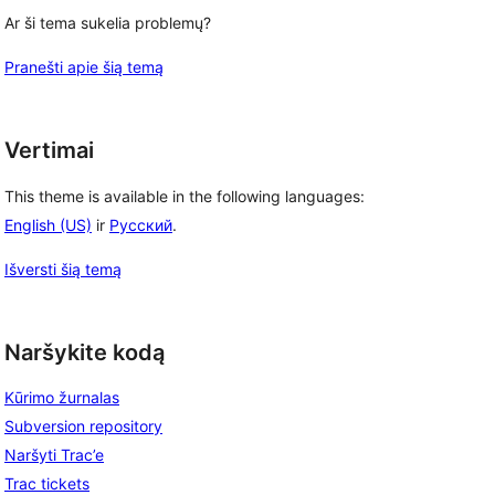
Ar ši tema sukelia problemų?
Pranešti apie šią temą
Vertimai
This theme is available in the following languages:
English (US)
ir
Русский
.
Išversti šią temą
Naršykite kodą
Kūrimo žurnalas
Subversion repository
Naršyti Trac’e
Trac tickets