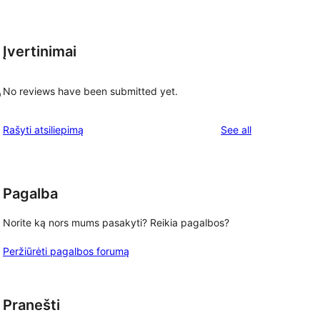
Įvertinimai
No reviews have been submitted yet.
p
reviews
Rašyti atsiliepimą
See all
Pagalba
Norite ką nors mums pasakyti? Reikia pagalbos?
Peržiūrėti pagalbos forumą
Pranešti