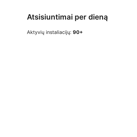
Atsisiuntimai per dieną
Aktyvių instaliacijų:
90+