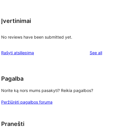
Įvertinimai
No reviews have been submitted yet.
reviews
Rašyti atsiliepimą
See all
Pagalba
Norite ką nors mums pasakyti? Reikia pagalbos?
Peržiūrėti pagalbos forumą
Pranešti