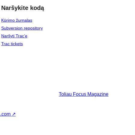
Naršykite kodą
Kūrimo žurnalas
Subversion repository
Naršyti Trac’e
Trac tickets
Toliau
Focus Magazine
s.com
↗