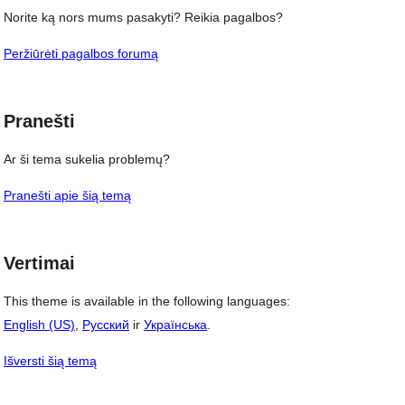
Norite ką nors mums pasakyti? Reikia pagalbos?
Peržiūrėti pagalbos forumą
Pranešti
Ar ši tema sukelia problemų?
Pranešti apie šią temą
Vertimai
This theme is available in the following languages:
English (US)
,
Русский
ir
Українська
.
Išversti šią temą