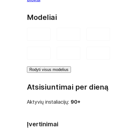
Modeliai
Rodyti visus modelius
Atsisiuntimai per dieną
Aktyvių instaliacijų:
90+
Įvertinimai