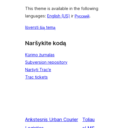
This theme is available in the following
languages:
English (US)
ir
Русский
.
Išversti šią temą
Naršykite kodą
Kūrimo žurnalas
Subversion repository
Naršyti Trac’e
Trac tickets
Ankstesnis
Urban Courier
Toliau