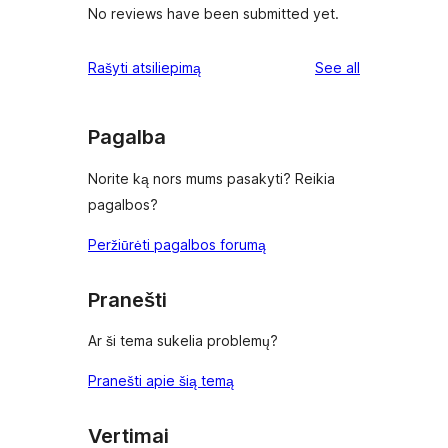
No reviews have been submitted yet.
reviews
Rašyti atsiliepimą
See all
Pagalba
Norite ką nors mums pasakyti? Reikia
pagalbos?
Peržiūrėti pagalbos forumą
Pranešti
Ar ši tema sukelia problemų?
Pranešti apie šią temą
Vertimai