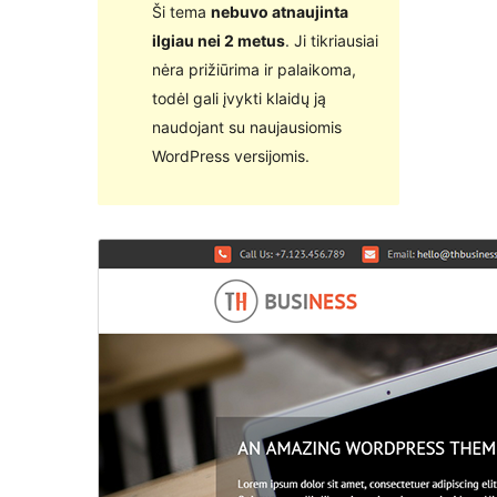
Ši tema
nebuvo atnaujinta
ilgiau nei 2 metus
. Ji tikriausiai
nėra prižiūrima ir palaikoma,
todėl gali įvykti klaidų ją
naudojant su naujausiomis
WordPress versijomis.