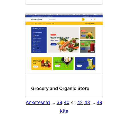
Grocery and Organic Store
Ankstesnė
1
…
39
40
41
42
43
…
49
Kita