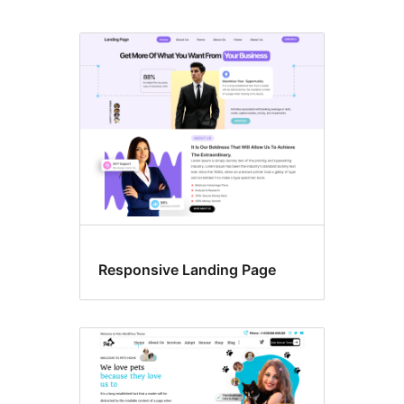
Platūs
blokai
Responsive Landing Page