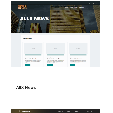
AllX News