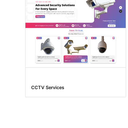
CCTV Services