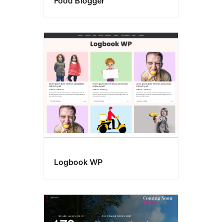
Food Blogger
Logbook WP