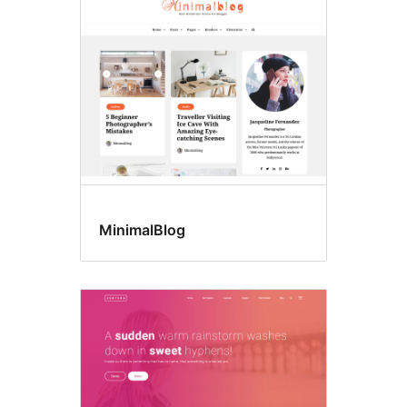
MinimalBlog