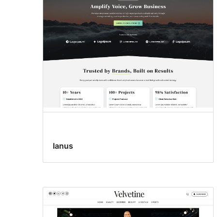
Ianus