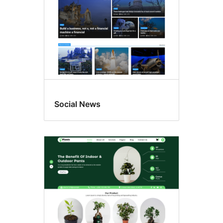
Social News