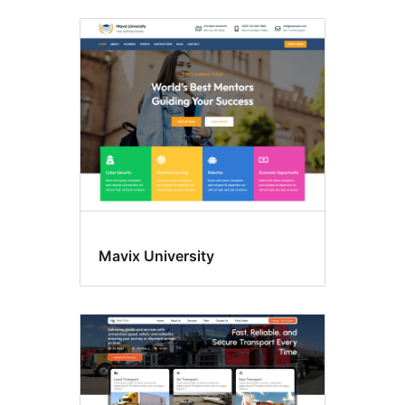
Pasirinktinis
fonas
Mavix University