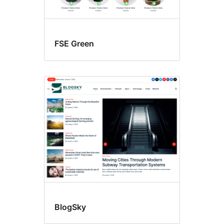
FSE Green
BlogSky