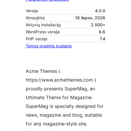
Versija
4.0.0
Atnaujinta
16 liepos, 2026
Aktyvių instaliacijų
2 000+
WordPress versija
6.6
PHP versija
7.4
Temos pradinis puslapis
Acme Themes (
https://www.acmethemes.com )
proudly presents SuperMag, an
Ultimate Theme for Magazine.
SuperMag is specially designed for
news, magazine and blog, suitable
for any magazine-style site.