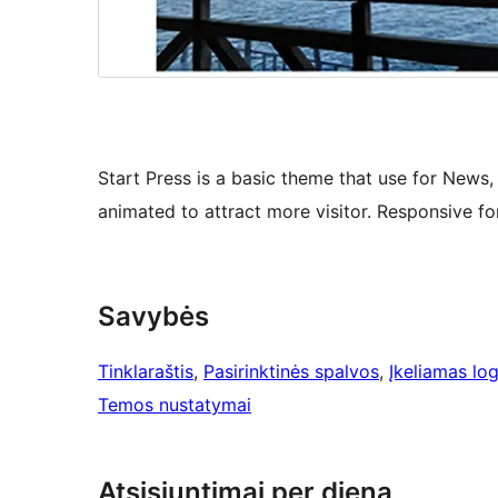
Start Press is a basic theme that use for News,
animated to attract more visitor. Responsive fo
Savybės
Tinklaraštis
, 
Pasirinktinės spalvos
, 
Įkeliamas lo
Temos nustatymai
Atsisiuntimai per dieną