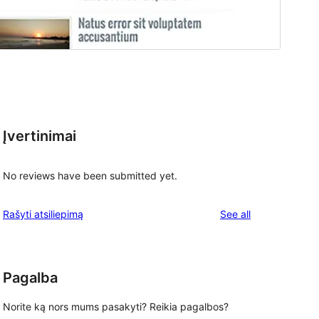
Įvertinimai
No reviews have been submitted yet.
reviews
Rašyti atsiliepimą
See all
Pagalba
Norite ką nors mums pasakyti? Reikia pagalbos?