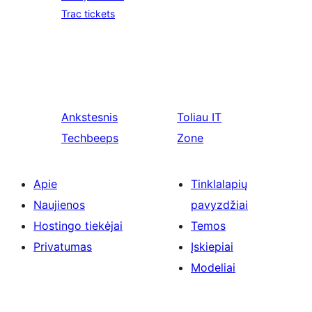
Trac tickets
Ankstesnis
Toliau
IT
Techbeeps
Zone
Apie
Tinklalapių
Naujienos
pavyzdžiai
Hostingo tiekėjai
Temos
Privatumas
Įskiepiai
Modeliai