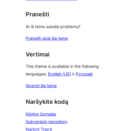
Pranešti
Ar ši tema sukelia problemų?
Pranešti apie šią temą
Vertimai
This theme is available in the following
languages:
English (US)
ir
Русский
.
Išversti šią temą
Naršykite kodą
Kūrimo žurnalas
Subversion repository
Naršyti Trac’e