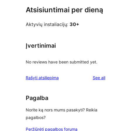
Atsisiuntimai per dieną
Aktyvių instaliacijų:
30+
Įvertinimai
No reviews have been submitted yet.
reviews
Rašyti atsiliepimą
See all
Pagalba
Norite ką nors mums pasakyti? Reikia
pagalbos?
Peržiūrėti pagalbos forumą