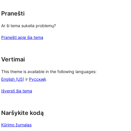
Pranešti
Ar ši tema sukelia problemų?
Pranešti apie šią temą
Vertimai
This theme is available in the following languages:
English (US)
ir
Русский
.
Išversti šią temą
Naršykite kodą
Kūrimo žurnalas