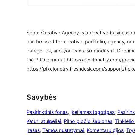
Spiral Creative Agency is a creative business
can be used for creative, portfolio, agency, or
categories, and you can also modify it. Docume
the PRO demo at https://pixelonetry.com/previ
https://pixelonetry.freshdesk.com/support/tick
Savybės
Pasirinktinis fonas
, 
Įkeliamas logotipas
, 
Pasirink
Keturi stulpeliai
, 
Pilno pločio šablonas
, 
Tinkleli
įrašas
, 
Temos nustatymai
, 
Komentarų gijos
, 
Trys