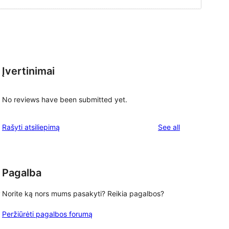
Įvertinimai
No reviews have been submitted yet.
reviews
Rašyti atsiliepimą
See all
Pagalba
, 
Norite ką nors mums pasakyti? Reikia pagalbos?
Peržiūrėti pagalbos forumą