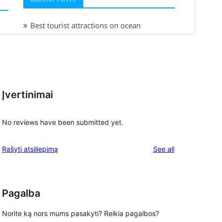
.
Įvertinimai
No reviews have been submitted yet.
reviews
Rašyti atsiliepimą
See all
Pagalba
Norite ką nors mums pasakyti? Reikia pagalbos?