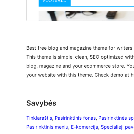
Best free blog and magazine theme for writers
This theme is simple, clean, SEO optimized wi
blog, magazine and your ecommerce store. You 
your website with this theme. Check demo at 
Savybės
Tinklaraštis
, 
Pasirinktinis fonas
, 
Pasirinktinės s
Pasirinktinis meniu
, 
E-komercija
, 
Specialieji pave