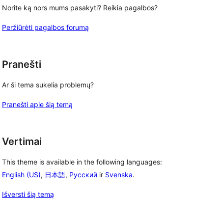
Norite ką nors mums pasakyti? Reikia pagalbos?
Peržiūrėti pagalbos forumą
Pranešti
Ar ši tema sukelia problemų?
Pranešti apie šią temą
Vertimai
This theme is available in the following languages:
English (US)
,
日本語
,
Русский
ir
Svenska
.
Išversti šią temą