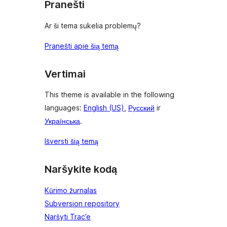
Pranešti
Ar ši tema sukelia problemų?
Pranešti apie šią temą
Vertimai
This theme is available in the following
languages:
English (US)
,
Русский
ir
Українська
.
Išversti šią temą
Naršykite kodą
Kūrimo žurnalas
Subversion repository
Naršyti Trac’e