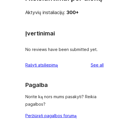
Aktyvių instaliacijų:
300+
Įvertinimai
No reviews have been submitted yet.
reviews
Rašyti atsiliepimą
See all
Pagalba
Norite ką nors mums pasakyti? Reikia
pagalbos?
Peržiūrėti pagalbos forumą