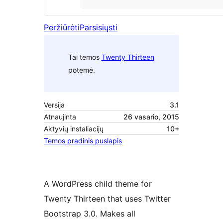
Peržiūrėti
Parsisiųsti
Tai temos
Twenty Thirteen
potemė.
Versija
3.1
Atnaujinta
26 vasario, 2015
Aktyvių instaliacijų
10+
Temos pradinis puslapis
A WordPress child theme for
Twenty Thirteen that uses Twitter
Bootstrap 3.0. Makes all