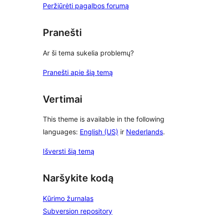
Peržiūrėti pagalbos forumą
Pranešti
Ar ši tema sukelia problemų?
Pranešti apie šią temą
Vertimai
This theme is available in the following
languages:
English (US)
ir
Nederlands
.
Išversti šią temą
Naršykite kodą
Kūrimo žurnalas
Subversion repository