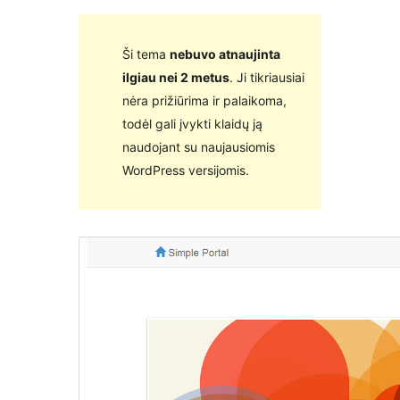
Ši tema
nebuvo atnaujinta
ilgiau nei 2 metus
. Ji tikriausiai
nėra prižiūrima ir palaikoma,
todėl gali įvykti klaidų ją
naudojant su naujausiomis
WordPress versijomis.