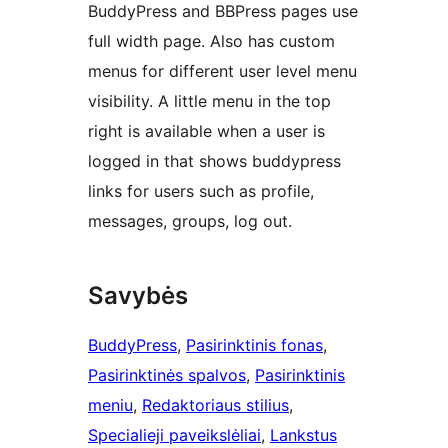
BuddyPress and BBPress pages use
full width page. Also has custom
menus for different user level menu
visibility. A little menu in the top
right is available when a user is
logged in that shows buddypress
links for users such as profile,
messages, groups, log out.
Savybės
BuddyPress
, 
Pasirinktinis fonas
, 
Pasirinktinės spalvos
, 
Pasirinktinis
meniu
, 
Redaktoriaus stilius
, 
Specialieji paveikslėliai
, 
Lankstus