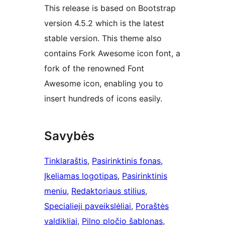
This release is based on Bootstrap
version 4.5.2 which is the latest
stable version. This theme also
contains Fork Awesome icon font, a
fork of the renowned Font
Awesome icon, enabling you to
insert hundreds of icons easily.
Savybės
Tinklaraštis
, 
Pasirinktinis fonas
, 
Įkeliamas logotipas
, 
Pasirinktinis
meniu
, 
Redaktoriaus stilius
, 
Specialieji paveikslėliai
, 
Poraštės
valdikliai
, 
Pilno pločio šablonas
, 