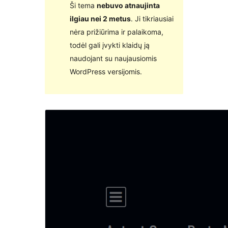
Ši tema
nebuvo atnaujinta
ilgiau nei 2 metus
. Ji tikriausiai
nėra prižiūrima ir palaikoma,
todėl gali įvykti klaidų ją
naudojant su naujausiomis
WordPress versijomis.