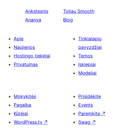
Ankstesnis
Toliau
Smooth
Ananya
Blog
Apie
Tinklalapių
Naujienos
pavyzdžiai
Hostingo tiekėjai
Temos
Privatumas
Įskiepiai
Modeliai
Mokykitės
Prisidėkite
Pagalba
Events
Kūrėjai
Paremkite
↗
WordPress.tv
↗
Swag
↗