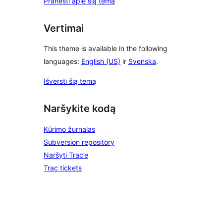
Pranešti apie šią temą
Vertimai
This theme is available in the following
languages:
English (US)
ir
Svenska
.
Išversti šią temą
Naršykite kodą
Kūrimo žurnalas
Subversion repository
Naršyti Trac’e
Trac tickets