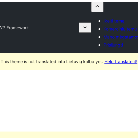
Įkelti temą
WP Framework
Komercinių temų 
Mano mėgstamo
Prisijungti
This theme is not translated into Lietuvių kalba yet.
Help translate it!