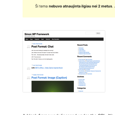
Ši tema
nebuvo atnaujinta ilgiau nei 2 metus
.