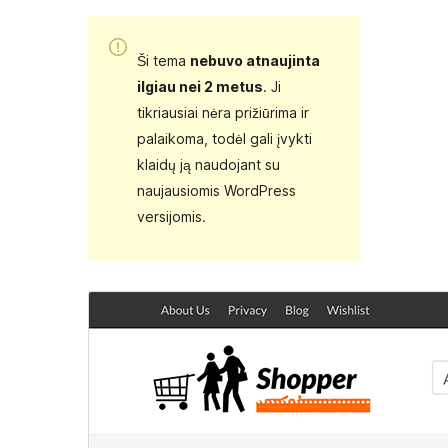
Ši tema
nebuvo atnaujinta
ilgiau nei 2 metus
. Ji
tikriausiai nėra prižiūrima ir
palaikoma, todėl gali įvykti
klaidų ją naudojant su
naujausiomis WordPress
versijomis.