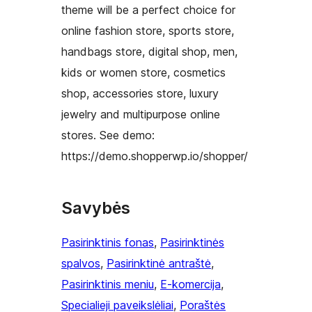
theme will be a perfect choice for
online fashion store, sports store,
handbags store, digital shop, men,
kids or women store, cosmetics
shop, accessories store, luxury
jewelry and multipurpose online
stores. See demo:
https://demo.shopperwp.io/shopper/
Savybės
Pasirinktinis fonas
, 
Pasirinktinės
spalvos
, 
Pasirinktinė antraštė
, 
Pasirinktinis meniu
, 
E-komercija
, 
Specialieji paveikslėliai
, 
Poraštės