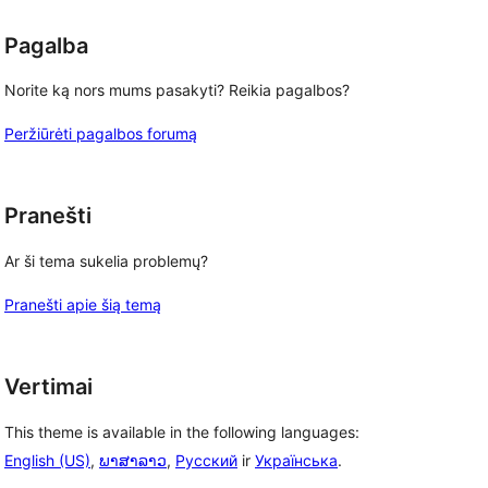
Pagalba
Norite ką nors mums pasakyti? Reikia pagalbos?
Peržiūrėti pagalbos forumą
Pranešti
Ar ši tema sukelia problemų?
Pranešti apie šią temą
Vertimai
This theme is available in the following languages:
English (US)
,
ພາສາລາວ
,
Русский
ir
Українська
.