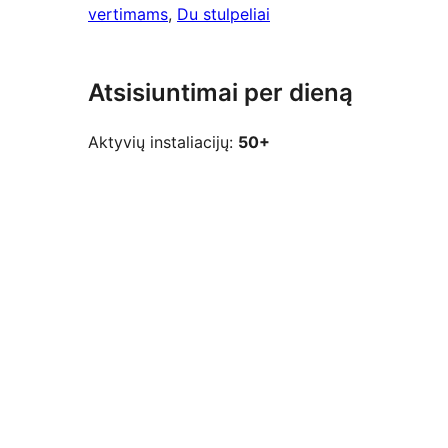
vertimams
, 
Du stulpeliai
Atsisiuntimai per dieną
Aktyvių instaliacijų:
50+