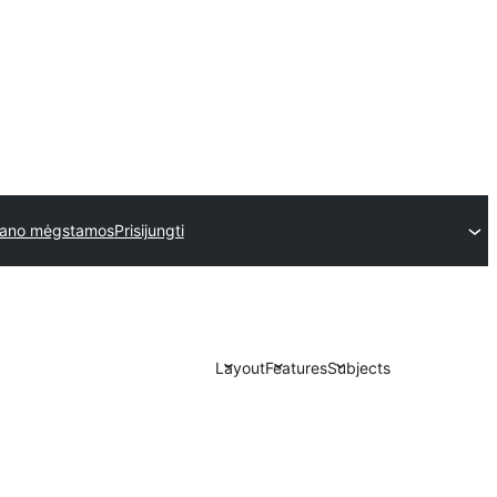
ano mėgstamos
Prisijungti
Layout
Features
Subjects