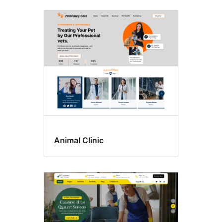
Paieškos
rezultatai
Animal Clinic