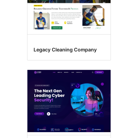
Legacy Cleaning Company