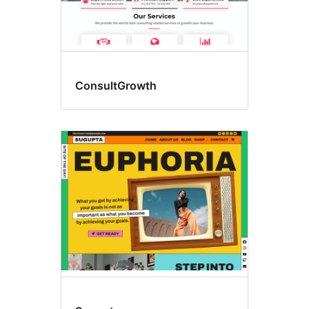
ConsultGrowth