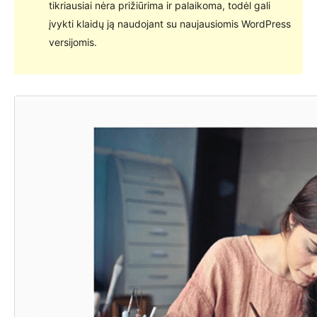
tikriausiai nėra prižiūrima ir palaikoma, todėl gali
įvykti klaidų ją naudojant su naujausiomis WordPress
versijomis.