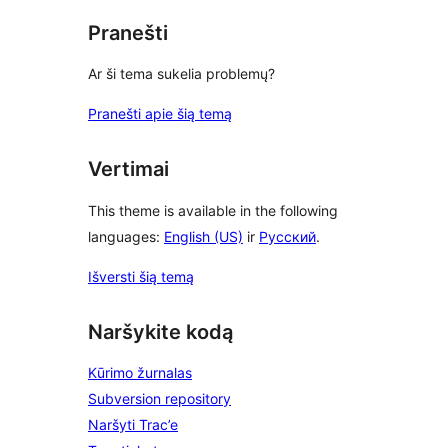
Pranešti
Ar ši tema sukelia problemų?
Pranešti apie šią temą
Vertimai
This theme is available in the following
languages:
English (US)
ir
Русский
.
Išversti šią temą
Naršykite kodą
Kūrimo žurnalas
Subversion repository
Naršyti Trac’e