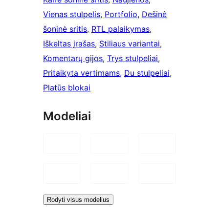
Vienas stulpelis
, 
Portfolio
, 
Dešinė
šoninė sritis
, 
RTL palaikymas
, 
Iškeltas įrašas
, 
Stiliaus variantai
, 
Komentarų gijos
, 
Trys stulpeliai
, 
Pritaikyta vertimams
, 
Du stulpeliai
, 
Platūs blokai
Modeliai
Rodyti visus modelius