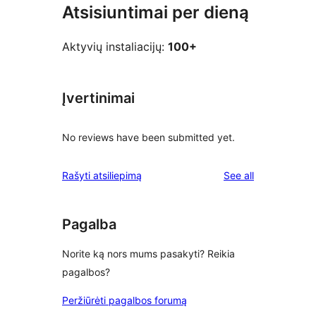
Atsisiuntimai per dieną
Aktyvių instaliacijų:
100+
Įvertinimai
No reviews have been submitted yet.
reviews
Rašyti atsiliepimą
See all
Pagalba
Norite ką nors mums pasakyti? Reikia
pagalbos?
Peržiūrėti pagalbos forumą