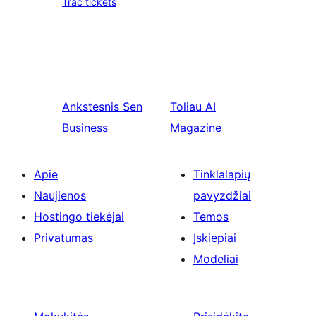
Trac tickets
Ankstesnis
Sen
Toliau
AI
Business
Magazine
Apie
Tinklalapių
Naujienos
pavyzdžiai
Hostingo tiekėjai
Temos
Privatumas
Įskiepiai
Modeliai