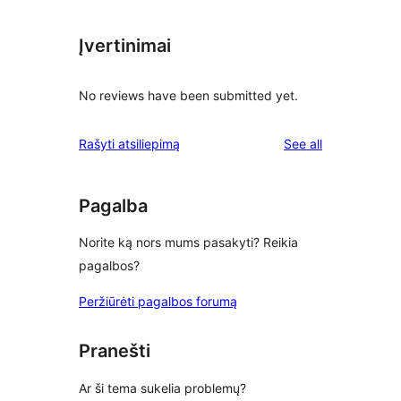
Įvertinimai
No reviews have been submitted yet.
reviews
Rašyti atsiliepimą
See all
Pagalba
Norite ką nors mums pasakyti? Reikia
pagalbos?
Peržiūrėti pagalbos forumą
Pranešti
Ar ši tema sukelia problemų?