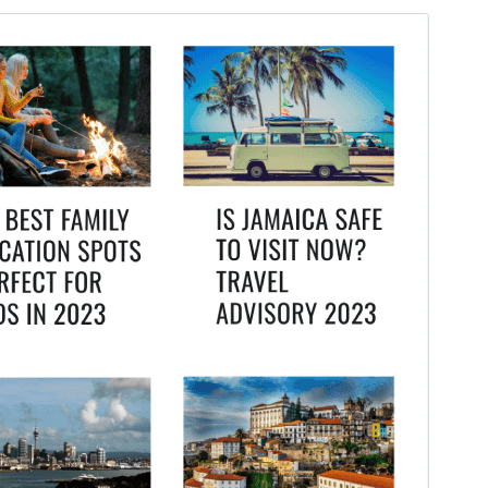
Peržiūrėti
Parsisiųsti
Versija
1.0.5
Atnaujinta
8 birželio, 2026
Aktyvių instaliacijų
70+
WordPress versija
5.9
PHP versija
5.6
Temos pradinis puslapis