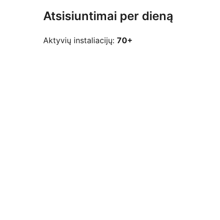
Atsisiuntimai per dieną
Aktyvių instaliacijų:
70+