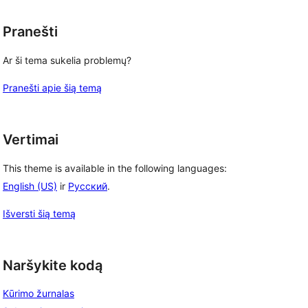
Pranešti
Ar ši tema sukelia problemų?
Pranešti apie šią temą
Vertimai
This theme is available in the following languages:
English (US)
ir
Русский
.
Išversti šią temą
Naršykite kodą
Kūrimo žurnalas