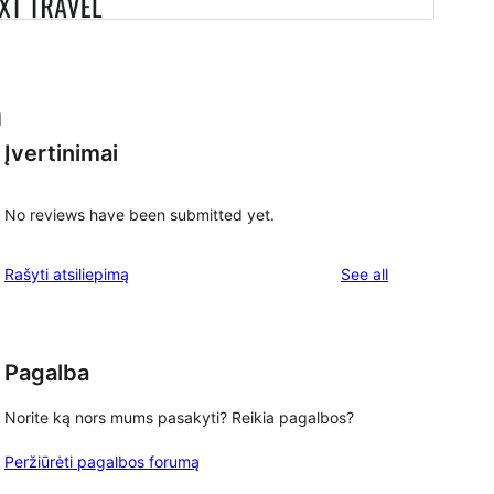
d
Įvertinimai
No reviews have been submitted yet.
reviews
Rašyti atsiliepimą
See all
Pagalba
Norite ką nors mums pasakyti? Reikia pagalbos?
Peržiūrėti pagalbos forumą