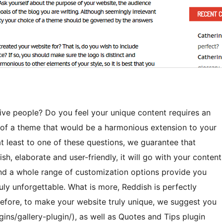
tive people? Do you feel your unique content requires an
h of a theme that would be a harmonious extension to your
at least to one of these questions, we guarantee that
sh, elaborate and user-friendly, it will go with your content
 and a whole range of customization options provide you
uly unforgettable. What is more, Reddish is perfectly
efore, to make your website truly unique, we suggest you
ugins/gallery-plugin/), as well as Quotes and Tips plugin