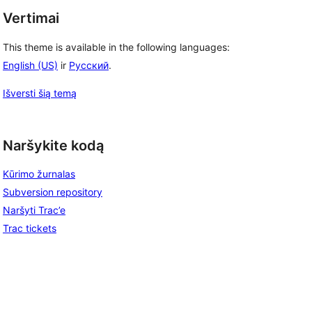
Vertimai
This theme is available in the following languages:
English (US)
ir
Русский
.
Išversti šią temą
Naršykite kodą
Kūrimo žurnalas
Subversion repository
Naršyti Trac’e
Trac tickets