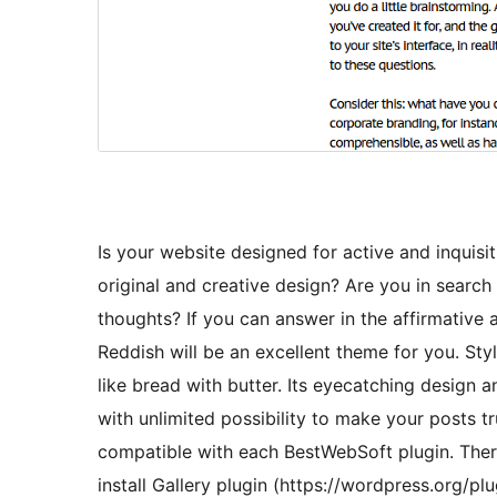
Is your website designed for active and inquisi
original and creative design? Are you in searc
thoughts? If you can answer in the affirmative 
Reddish will be an excellent theme for you. Styli
like bread with butter. Its eyecatching design
with unlimited possibility to make your posts tr
compatible with each BestWebSoft plugin. Ther
install Gallery plugin (https://wordpress.org/pl